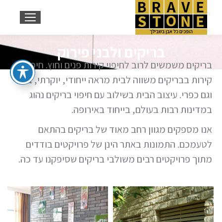
Search:
בריקים ולבני פירוק
You are here:
בריקים משמשים לרוב לחיפוי קירות פנים וחוץ. חיפוי
קירות בבריקים משווה לבית מראה ייחודי, יוקרתי, ביתי
וגם כפרי. עיצוב הבית בשילוב עם חיפוי בריקים נהוג
במדינות רבות בעולם, בייחוד באירופה.
אנו מספקים מגוון רחב מאוד של בריקים בהתאם
לטעמכם. התמונות באתר הינן של פרויקטים בודדים
מתוך פרויקטים רבים משולבי בריקים שסיפקנו עד כה.