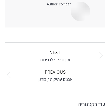
Author:
combar
Post
navigation
NEXT
Next
אבן וריצוף לבריכות
post:
PREVIOUS
Previous
אבנים עתיקות / בורגון
post:
עוד בקטגוריה