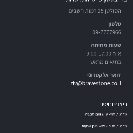
הסולטן 25 רמות השבים
טלפון
09-7777966
שעות פתיחה
א-ה 9:00-17:00
בתיאום מראש
דואר אלקטרוני
ziv@bravestone.co.il
ריצוף וחיפוי
מדרגות חוץ- שיש ואבן טבעית
מדרגות פנים – שיש ואבן טבעית