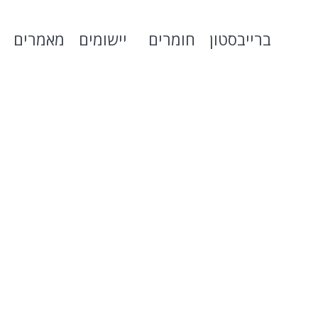
ברייבסטון
חומרים
יישומים
מאמרים
פסיפסים
You are here:
Home
יישומים
פסיפסים